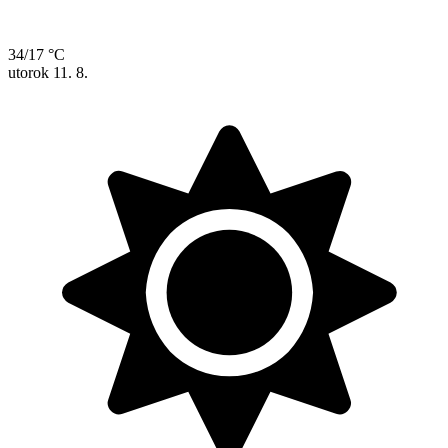
34/17 °C
utorok
11. 8.