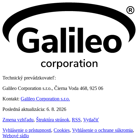
Technický prevádzkovateľ:
Galileo Corporation s.r.o., Čierna Voda 468, 925 06
Kontakt:
Galileo Corporation s.r.o.
Posledná aktualizácia: 6. 8. 2026
Zmena vzhľadu
,
Štruktúra stránok
,
RSS
,
Vytlačiť
Vyhlásenie o prístupnosti
,
Cookies
,
Vyhlásenie o ochrane súkromia
,
Webové sídlo