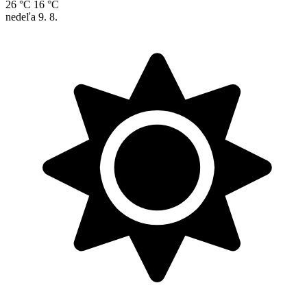
26 °C
16 °C
nedeľa
9. 8.