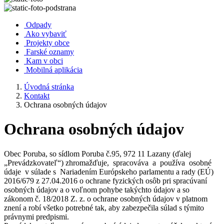
Odpady
Ako vybaviť
Projekty obce
Farské oznamy
Kam v obci
Mobilná aplikácia
Úvodná stránka
Kontakt
Ochrana osobných údajov
Ochrana osobných údajov
Obec Poruba, so sídlom Poruba č.95, 972 11 Lazany (ďalej
„Prevádzkovateľ“) zhromažďuje, spracováva a používa osobné
údaje v súlade s Nariadením Európskeho parlamentu a rady (EÚ)
2016/679 z 27.04.2016 o ochrane fyzických osôb pri spracúvaní
osobných údajov a o voľnom pohybe takýchto údajov a so
zákonom č. 18/2018 Z. z. o ochrane osobných údajov v platnom
znení a robí všetko potrebné tak, aby zabezpečila súlad s týmito
právnymi predpismi.