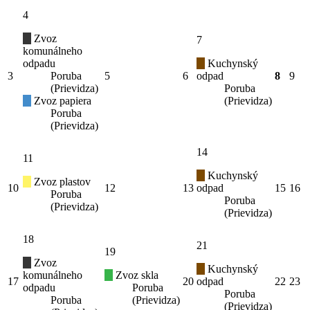
4
Zvoz
7
komunálneho
odpadu
Kuchynský
3
Poruba
5
6
odpad
8
9
(Prievidza)
Poruba
Zvoz papiera
(Prievidza)
Poruba
(Prievidza)
14
11
Kuchynský
Zvoz plastov
10
12
13
odpad
15
16
Poruba
Poruba
(Prievidza)
(Prievidza)
18
21
19
Zvoz
Kuchynský
komunálneho
Zvoz skla
17
20
odpad
22
23
odpadu
Poruba
Poruba
Poruba
(Prievidza)
(Prievidza)