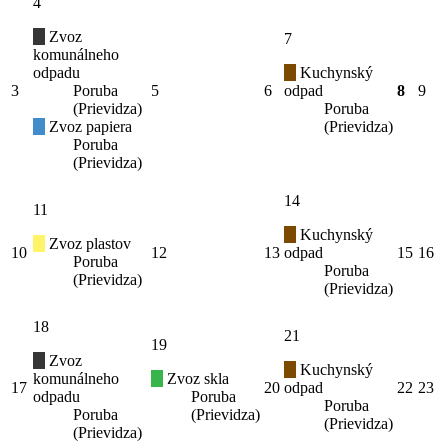
4
Zvoz
7
komunálneho
odpadu
Kuchynský
3
Poruba
5
6
odpad
8
9
(Prievidza)
Poruba
Zvoz papiera
(Prievidza)
Poruba
(Prievidza)
14
11
Kuchynský
Zvoz plastov
10
12
13
odpad
15
16
Poruba
Poruba
(Prievidza)
(Prievidza)
18
21
19
Zvoz
Kuchynský
komunálneho
Zvoz skla
17
20
odpad
22
23
odpadu
Poruba
Poruba
Poruba
(Prievidza)
(Prievidza)
(Prievidza)