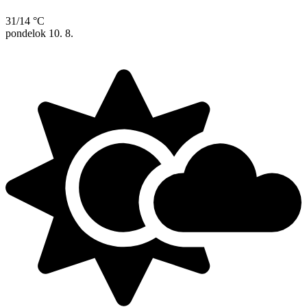
31/14 °C
pondelok
10. 8.