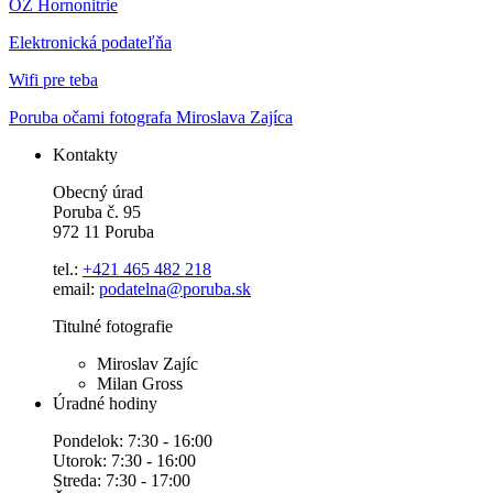
OZ Hornonitrie
Elektronická podateľňa
Wifi pre teba
Poruba očami fotografa Miroslava Zajíca
Kontakty
Obecný úrad
Poruba č. 95
972 11 Poruba
tel.:
+421 465 482 218
email:
podatelna@poruba.sk
Titulné fotografie
Miroslav Zajíc
Milan Gross
Úradné hodiny
Pondelok: 7:30 - 16:00
Utorok: 7:30 - 16:00
Streda: 7:30 - 17:00