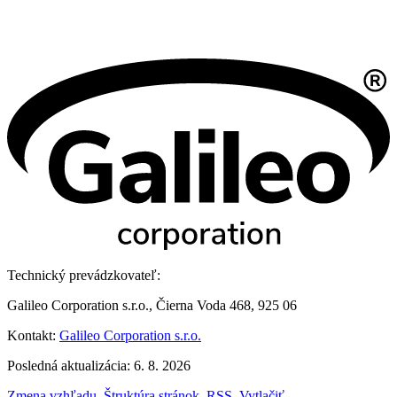
Technický prevádzkovateľ:
Galileo Corporation s.r.o., Čierna Voda 468, 925 06
Kontakt:
Galileo Corporation s.r.o.
Posledná aktualizácia: 6. 8. 2026
Zmena vzhľadu
,
Štruktúra stránok
,
RSS
,
Vytlačiť