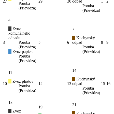
27
29
30
odpad
1
2
Poruba
Poruba
(Prievidza)
(Prievidza)
4
Zvoz
7
komunálneho
odpadu
Kuchynský
3
Poruba
5
6
odpad
8
9
(Prievidza)
Poruba
Zvoz papiera
(Prievidza)
Poruba
(Prievidza)
14
11
Kuchynský
Zvoz plastov
10
12
13
odpad
15
16
Poruba
Poruba
(Prievidza)
(Prievidza)
18
21
19
Zvoz
Kuchynský