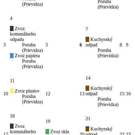
Poruba
(Prievidza)
(Prievidza)
4
Zvoz
7
komunálneho
odpadu
Kuchynský
3
Poruba
5
6
odpad
8
9
(Prievidza)
Poruba
Zvoz papiera
(Prievidza)
Poruba
(Prievidza)
14
11
Kuchynský
Zvoz plastov
10
12
13
odpad
15
16
Poruba
Poruba
(Prievidza)
(Prievidza)
18
21
19
Zvoz
Kuchynský
komunálneho
Zvoz skla
17
20
odpad
22
23