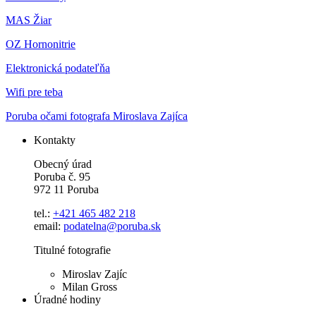
MAS Žiar
OZ Hornonitrie
Elektronická podateľňa
Wifi pre teba
Poruba očami fotografa Miroslava Zajíca
Kontakty
Obecný úrad
Poruba č. 95
972 11 Poruba
tel.:
+421 465 482 218
email:
podatelna@poruba.sk
Titulné fotografie
Miroslav Zajíc
Milan Gross
Úradné hodiny