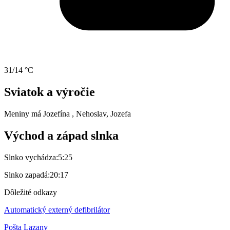
31/14 °C
Sviatok a výročie
Meniny má
Jozefína
, Nehoslav, Jozefa
Východ a západ slnka
Slnko vychádza:
5:25
Slnko zapadá:
20:17
Dôležité odkazy
Automatický externý defibrilátor
Pošta Lazany