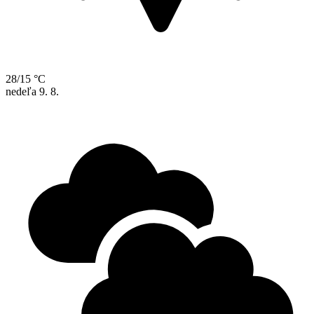
28/15 °C
nedeľa
9. 8.