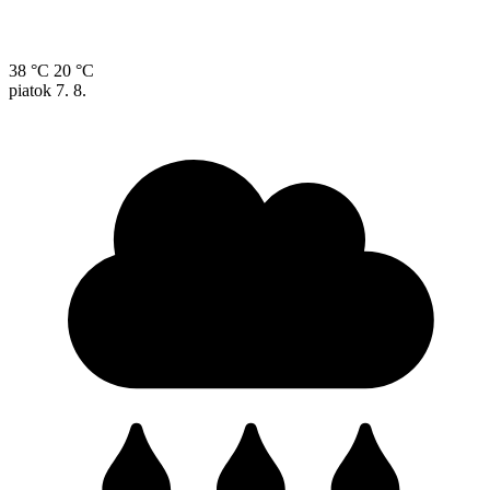
38 °C
20 °C
piatok
7. 8.