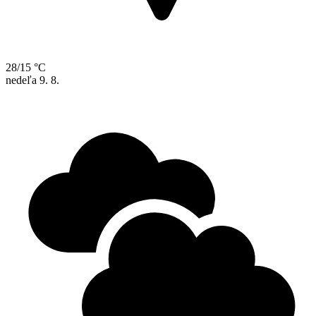
28/15 °C
nedeľa
9. 8.