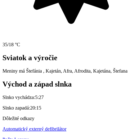
35/18 °C
Sviatok a výročie
Meniny má
Štefánia
, Kajetán, Afra, Afrodita, Kajetána, Štefana
Východ a západ slnka
Slnko vychádza:
5:27
Slnko zapadá:
20:15
Dôležité odkazy
Automatický externý defibrilátor