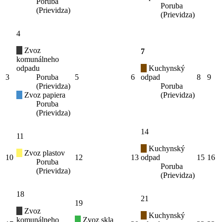
Poruba
Poruba
(Prievidza)
(Prievidza)
4
Zvoz
7
komunálneho
odpadu
Kuchynský
3
Poruba
5
6
odpad
8
9
(Prievidza)
Poruba
Zvoz papiera
(Prievidza)
Poruba
(Prievidza)
14
11
Kuchynský
Zvoz plastov
10
12
13
odpad
15
16
Poruba
Poruba
(Prievidza)
(Prievidza)
18
21
19
Zvoz
Kuchynský
komunálneho
Zvoz skla