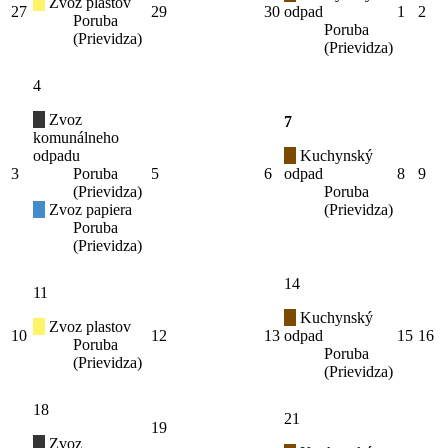
Zvoz plastov
27
29
30
odpad
1
2
Poruba
Poruba
(Prievidza)
(Prievidza)
4
Zvoz
7
komunálneho
odpadu
Kuchynský
3
Poruba
5
6
odpad
8
9
(Prievidza)
Poruba
Zvoz papiera
(Prievidza)
Poruba
(Prievidza)
14
11
Kuchynský
Zvoz plastov
10
12
13
odpad
15
16
Poruba
Poruba
(Prievidza)
(Prievidza)
18
21
19
Zvoz