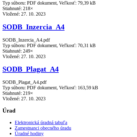
Typ súboru: PDF dokument, Veľkosť: 79,39 kB
Stiahnuté: 218×
Vložené:
27. 10. 2023
SODB_Inzercia_A4
SODB_Inzercia_A4.pdf
Typ súboru: PDF dokument, Veľkosť: 70,31 kB
Stiahnuté: 249×
Vložené:
27. 10. 2023
SODB_Plagat_A4
SODB_Plagat_A4.pdf
Typ súboru: PDF dokument, Veľkosť: 163,59 kB
Stiahnuté: 219×
Vložené:
27. 10. 2023
Úrad
Elektronická úradná tabuľa
Zamestnanci obecného úradu
Úradné hodiny