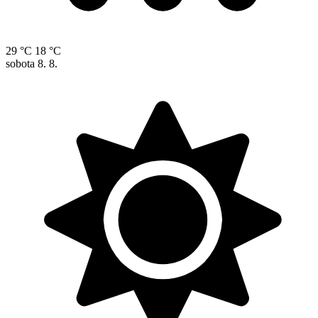
29 °C
18 °C
sobota
8. 8.