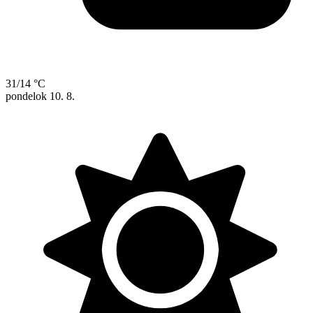
31/14 °C
pondelok
10. 8.