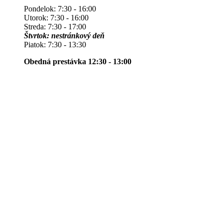
Pondelok: 7:30 - 16:00
Utorok: 7:30 - 16:00
Streda: 7:30 - 17:00
Štvrtok: nestránkový deň
Piatok: 7:30 - 13:30
Obedná prestávka 12:30 - 13:00