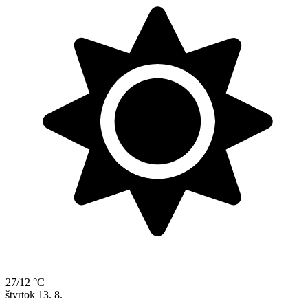
27/12 °C
štvrtok
13. 8.