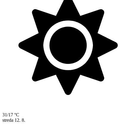
31/17 °C
streda
12. 8.