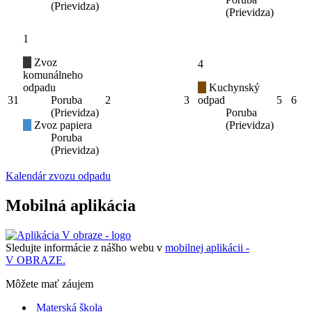
(Prievidza)
(Prievidza)
1
Zvoz
4
komunálneho
odpadu
Kuchynský
31
Poruba
2
3
odpad
5
6
(Prievidza)
Poruba
Zvoz papiera
(Prievidza)
Poruba
(Prievidza)
Kalendár zvozu odpadu
Mobilná aplikácia
Sledujte informácie z nášho webu v
mobilnej aplikácii -
V OBRAZE.
Môžete mať záujem
Materská škola