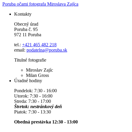
Poruba očami fotografa Miroslava Zajíca
Kontakty
Obecný úrad
Poruba č. 95
972 11 Poruba
tel.:
+421 465 482 218
email:
podatelna@poruba.sk
Titulné fotografie
Miroslav Zajíc
Milan Gross
Úradné hodiny
Pondelok: 7:30 - 16:00
Utorok: 7:30 - 16:00
Streda: 7:30 - 17:00
Štvrtok: nestránkový deň
Piatok: 7:30 - 13:30
Obedná prestávka 12:30 - 13:00