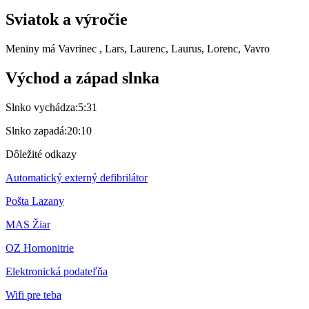
Sviatok a výročie
Meniny má
Vavrinec
, Lars, Laurenc, Laurus, Lorenc, Vavro
Východ a západ slnka
Slnko vychádza:
5:31
Slnko zapadá:
20:10
Dôležité odkazy
Automatický externý defibrilátor
Pošta Lazany
MAS Žiar
OZ Hornonitrie
Elektronická podateľňa
Wifi pre teba