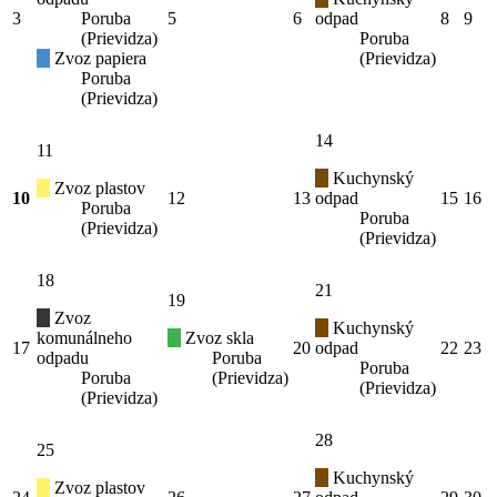
3
Poruba
5
6
odpad
8
9
(Prievidza)
Poruba
Zvoz papiera
(Prievidza)
Poruba
(Prievidza)
14
11
Kuchynský
Zvoz plastov
10
12
13
odpad
15
16
Poruba
Poruba
(Prievidza)
(Prievidza)
18
21
19
Zvoz
Kuchynský
komunálneho
Zvoz skla
17
20
odpad
22
23
odpadu
Poruba
Poruba
Poruba
(Prievidza)
(Prievidza)
(Prievidza)
28
25
Kuchynský
Zvoz plastov