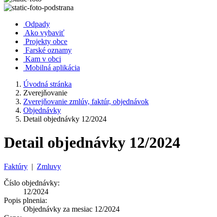
Odpady
Ako vybaviť
Projekty obce
Farské oznamy
Kam v obci
Mobilná aplikácia
Úvodná stránka
Zverejňovanie
Zverejňovanie zmlúv, faktúr, objednávok
Objednávky
Detail objednávky 12/2024
Detail objednávky 12/2024
Faktúry
|
Zmluvy
Číslo objednávky:
12/2024
Popis plnenia:
Objednávky za mesiac 12/2024