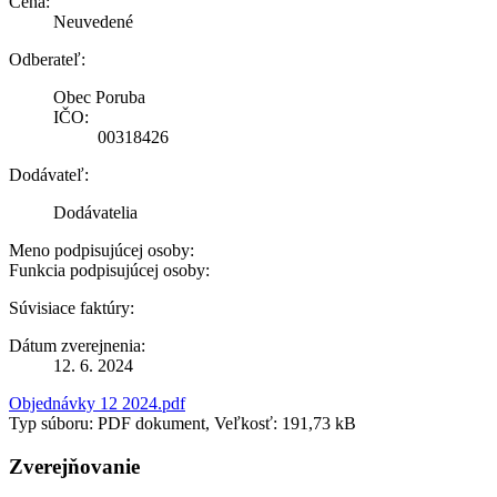
Cena:
Neuvedené
Odberateľ:
Obec Poruba
IČO:
00318426
Dodávateľ:
Dodávatelia
Meno podpisujúcej osoby:
Funkcia podpisujúcej osoby:
Súvisiace faktúry:
Dátum zverejnenia:
12. 6. 2024
Objednávky 12 2024.pdf
Typ súboru: PDF dokument, Veľkosť: 191,73 kB
Zverejňovanie