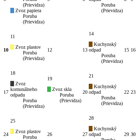
(Prievidza)
Poruba
Zvoz papiera
(Prievidza)
Poruba
(Prievidza)
14
11
Kuchynský
Zvoz plastov
10
12
13
odpad
15
16
Poruba
Poruba
(Prievidza)
(Prievidza)
18
21
19
Zvoz
Kuchynský
komunálneho
Zvoz skla
17
20
odpad
22
23
odpadu
Poruba
Poruba
Poruba
(Prievidza)
(Prievidza)
(Prievidza)
28
25
Kuchynský
Zvoz plastov
24
26
27
odpad
29
30
Poruba
Poruba