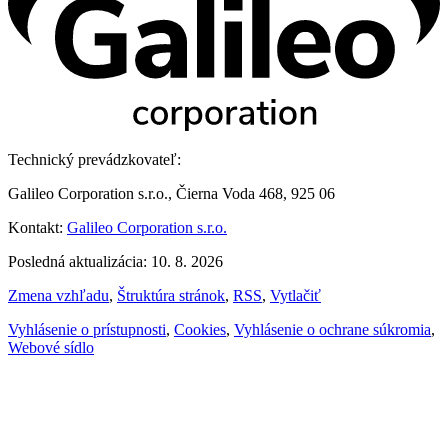
Technický prevádzkovateľ:
Galileo Corporation s.r.o., Čierna Voda 468, 925 06
Kontakt:
Galileo Corporation s.r.o.
Posledná aktualizácia: 10. 8. 2026
Zmena vzhľadu
,
Štruktúra stránok
,
RSS
,
Vytlačiť
Vyhlásenie o prístupnosti
,
Cookies
,
Vyhlásenie o ochrane súkromia
,
Webové sídlo