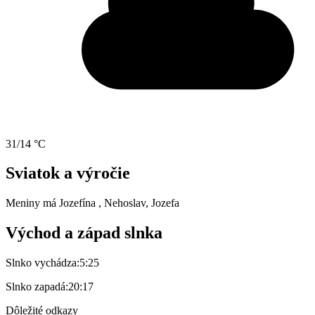
31/14 °C
Sviatok a výročie
Meniny má
Jozefína
, Nehoslav, Jozefa
Východ a západ slnka
Slnko vychádza:
5:25
Slnko zapadá:
20:17
Dôležité odkazy