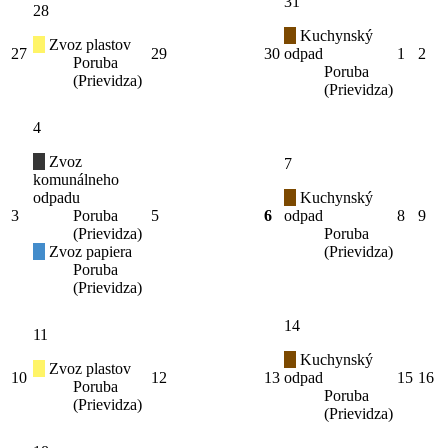
31
28
Kuchynský
Zvoz plastov
27
29
30
odpad
1
2
Poruba
Poruba
(Prievidza)
(Prievidza)
4
Zvoz
7
komunálneho
odpadu
Kuchynský
3
Poruba
5
6
odpad
8
9
(Prievidza)
Poruba
Zvoz papiera
(Prievidza)
Poruba
(Prievidza)
14
11
Kuchynský
Zvoz plastov
10
12
13
odpad
15
16
Poruba
Poruba
(Prievidza)
(Prievidza)