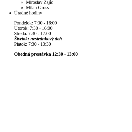
Miroslav Zajíc
Milan Gross
Úradné hodiny
Pondelok: 7:30 - 16:00
Utorok: 7:30 - 16:00
Streda: 7:30 - 17:00
Štvrtok: nestránkový deň
Piatok: 7:30 - 13:30
Obedná prestávka 12:30 - 13:00