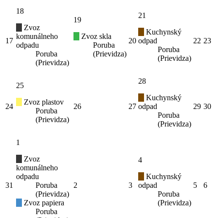
18
21
19
Zvoz
Kuchynský
komunálneho
Zvoz skla
17
20
odpad
22
23
odpadu
Poruba
Poruba
Poruba
(Prievidza)
(Prievidza)
(Prievidza)
28
25
Kuchynský
Zvoz plastov
24
26
27
odpad
29
30
Poruba
Poruba
(Prievidza)
(Prievidza)
1
Zvoz
4
komunálneho
odpadu
Kuchynský
31
Poruba
2
3
odpad
5
6
(Prievidza)
Poruba
Zvoz papiera
(Prievidza)
Poruba