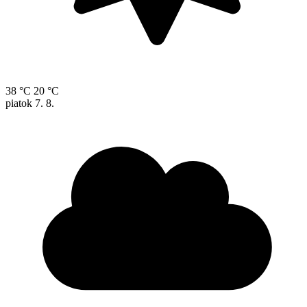
38 °C
20 °C
piatok
7. 8.