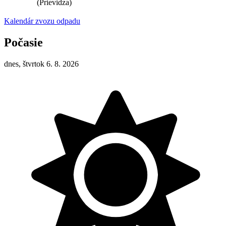
(Prievidza)
Kalendár zvozu odpadu
Počasie
dnes, štvrtok 6. 8. 2026