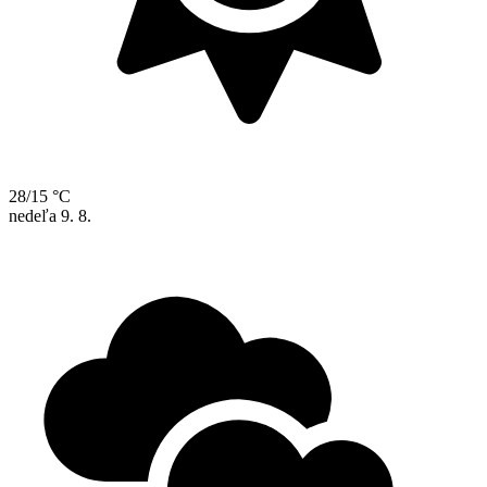
28/15 °C
nedeľa
9. 8.