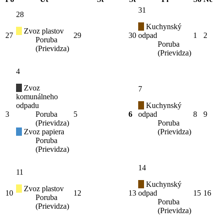
31
28
Kuchynský
Zvoz plastov
27
29
30
odpad
1
2
Poruba
Poruba
(Prievidza)
(Prievidza)
4
Zvoz
7
komunálneho
odpadu
Kuchynský
3
Poruba
5
6
odpad
8
9
(Prievidza)
Poruba
Zvoz papiera
(Prievidza)
Poruba
(Prievidza)
14
11
Kuchynský
Zvoz plastov
10
12
13
odpad
15
16
Poruba
Poruba
(Prievidza)
(Prievidza)