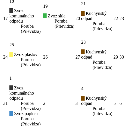
18
21
19
Zvoz
Kuchynský
komunálneho
Zvoz skla
17
20
odpad
22
23
odpadu
Poruba
Poruba
Poruba
(Prievidza)
(Prievidza)
(Prievidza)
28
25
Kuchynský
Zvoz plastov
24
26
27
odpad
29
30
Poruba
Poruba
(Prievidza)
(Prievidza)
1
Zvoz
4
komunálneho
odpadu
Kuchynský
31
Poruba
2
3
odpad
5
6
(Prievidza)
Poruba
Zvoz papiera
(Prievidza)
Poruba
(Prievidza)