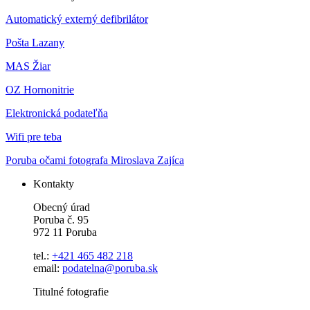
Automatický externý defibrilátor
Pošta Lazany
MAS Žiar
OZ Hornonitrie
Elektronická podateľňa
Wifi pre teba
Poruba očami fotografa Miroslava Zajíca
Kontakty
Obecný úrad
Poruba č. 95
972 11 Poruba
tel.:
+421 465 482 218
email:
podatelna@poruba.sk
Titulné fotografie