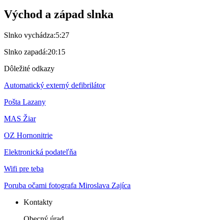
Východ a západ slnka
Slnko vychádza:
5:27
Slnko zapadá:
20:15
Dôležité odkazy
Automatický externý defibrilátor
Pošta Lazany
MAS Žiar
OZ Hornonitrie
Elektronická podateľňa
Wifi pre teba
Poruba očami fotografa Miroslava Zajíca
Kontakty
Obecný úrad