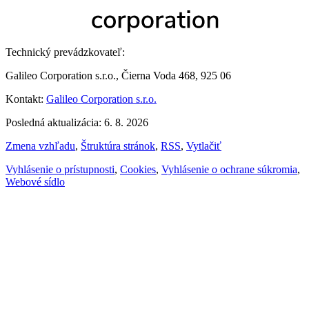
Technický prevádzkovateľ:
Galileo Corporation s.r.o., Čierna Voda 468, 925 06
Kontakt:
Galileo Corporation s.r.o.
Posledná aktualizácia: 6. 8. 2026
Zmena vzhľadu
,
Štruktúra stránok
,
RSS
,
Vytlačiť
Vyhlásenie o prístupnosti
,
Cookies
,
Vyhlásenie o ochrane súkromia
,
Webové sídlo