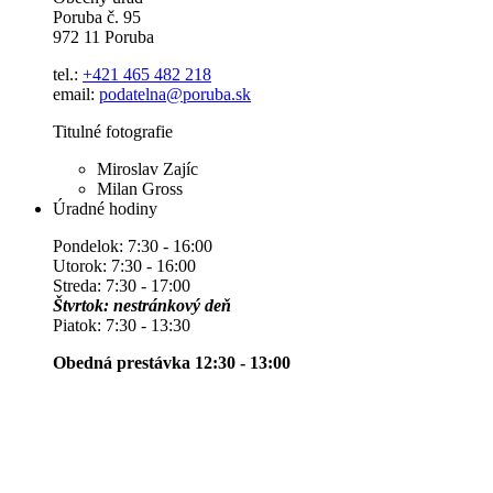
Poruba č. 95
972 11 Poruba
tel.:
+421 465 482 218
email:
podatelna@poruba.sk
Titulné fotografie
Miroslav Zajíc
Milan Gross
Úradné hodiny
Pondelok: 7:30 - 16:00
Utorok: 7:30 - 16:00
Streda: 7:30 - 17:00
Štvrtok: nestránkový deň
Piatok: 7:30 - 13:30
Obedná prestávka 12:30 - 13:00