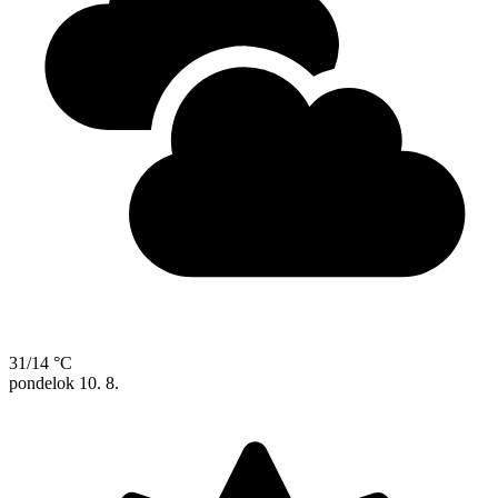
31/14 °C
pondelok
10. 8.