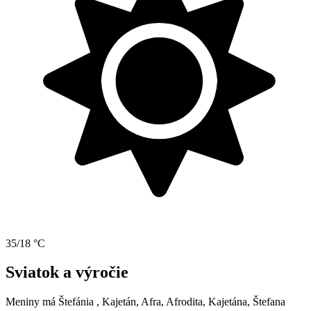
35/18 °C
Sviatok a výročie
Meniny má
Štefánia
, Kajetán, Afra, Afrodita, Kajetána, Štefana