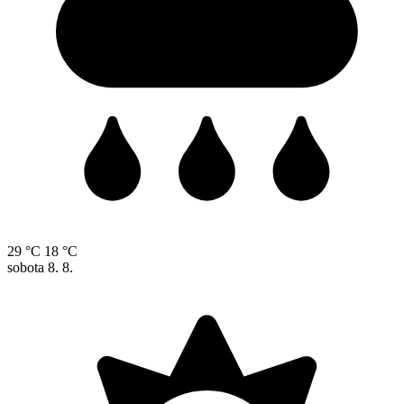
29 °C
18 °C
sobota
8. 8.