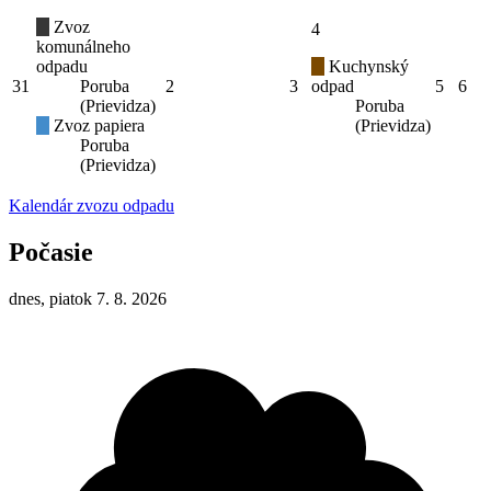
Zvoz
4
komunálneho
odpadu
Kuchynský
31
Poruba
2
3
odpad
5
6
(Prievidza)
Poruba
Zvoz papiera
(Prievidza)
Poruba
(Prievidza)
Kalendár zvozu odpadu
Počasie
dnes, piatok 7. 8. 2026