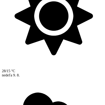
28/15 °C
nedeľa
9. 8.