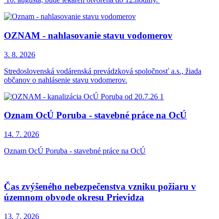
OZNAM - nahlasovanie stavu vodomerov
3. 8.
2026
Stredoslovenská vodárenská prevádzková spoločnosť a.s., žiada
občanov o nahlásenie stavu vodomerov.
Oznam OcÚ Poruba - stavebné práce na OcÚ
14. 7.
2026
Oznam OcÚ Poruba - stavebné práce na OcÚ
Čas zvýšeného nebezpečenstva vzniku požiaru v
územnom obvode okresu Prievidza
13. 7.
2026