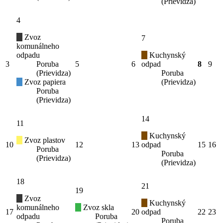
(Prievidza)
4
Zvoz
7
komunálneho
odpadu
Kuchynský
3
Poruba
5
6
odpad
8
9
(Prievidza)
Poruba
Zvoz papiera
(Prievidza)
Poruba
(Prievidza)
14
11
Kuchynský
Zvoz plastov
10
12
13
odpad
15
16
Poruba
Poruba
(Prievidza)
(Prievidza)
18
21
19
Zvoz
Kuchynský
komunálneho
Zvoz skla
17
20
odpad
22
23
odpadu
Poruba
Poruba