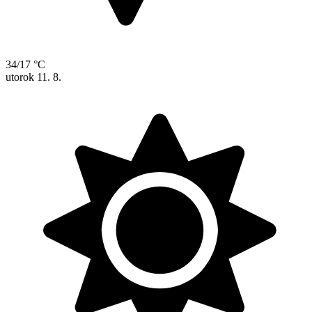
34/17 °C
utorok
11. 8.