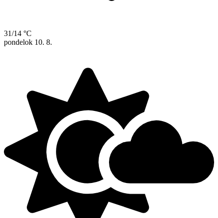
31/14 °C
pondelok
10. 8.