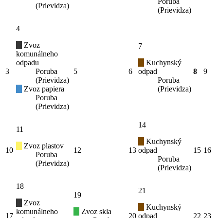
Poruba
(Prievidza)
(Prievidza)
4
Zvoz
7
komunálneho
odpadu
Kuchynský
3
Poruba
5
6
odpad
8
9
(Prievidza)
Poruba
Zvoz papiera
(Prievidza)
Poruba
(Prievidza)
14
11
Kuchynský
Zvoz plastov
10
12
13
odpad
15
16
Poruba
Poruba
(Prievidza)
(Prievidza)
18
21
19
Zvoz
Kuchynský
komunálneho
Zvoz skla
17
20
odpad
22
23