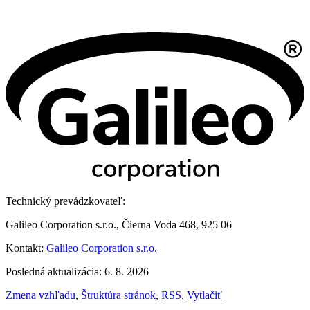
Technický prevádzkovateľ:
Galileo Corporation s.r.o., Čierna Voda 468, 925 06
Kontakt:
Galileo Corporation s.r.o.
Posledná aktualizácia: 6. 8. 2026
Zmena vzhľadu
,
Štruktúra stránok
,
RSS
,
Vytlačiť