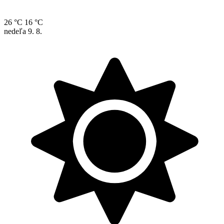
26 °C
16 °C
nedeľa
9. 8.