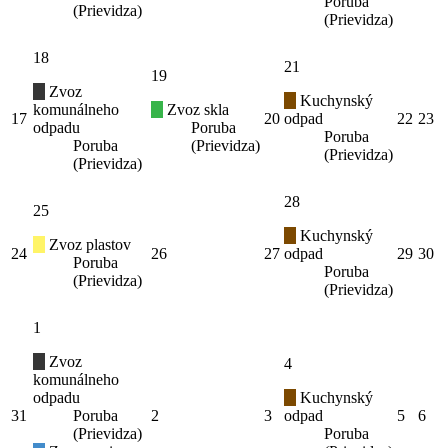
Poruba
(Prievidza)
(Prievidza)
18
21
19
Zvoz
Kuchynský
komunálneho
Zvoz skla
17
20
odpad
22
23
odpadu
Poruba
Poruba
Poruba
(Prievidza)
(Prievidza)
(Prievidza)
28
25
Kuchynský
Zvoz plastov
24
26
27
odpad
29
30
Poruba
Poruba
(Prievidza)
(Prievidza)
1
Zvoz
4
komunálneho
odpadu
Kuchynský
31
Poruba
2
3
odpad
5
6
(Prievidza)
Poruba