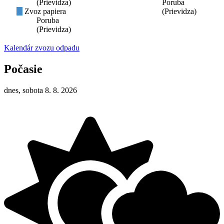
(Prievidza)
Poruba
Zvoz papiera
(Prievidza)
Poruba
(Prievidza)
Kalendár zvozu odpadu
Počasie
dnes, sobota 8. 8. 2026