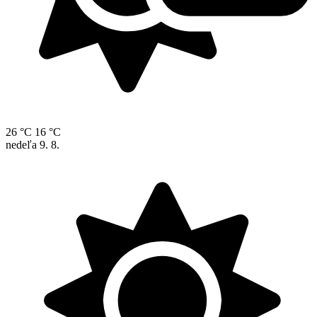
26 °C
16 °C
nedeľa
9. 8.