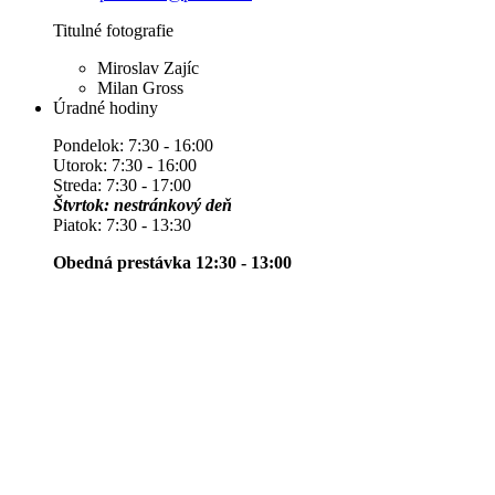
Titulné fotografie
Miroslav Zajíc
Milan Gross
Úradné hodiny
Pondelok: 7:30 - 16:00
Utorok: 7:30 - 16:00
Streda: 7:30 - 17:00
Štvrtok: nestránkový deň
Piatok: 7:30 - 13:30
Obedná prestávka 12:30 - 13:00