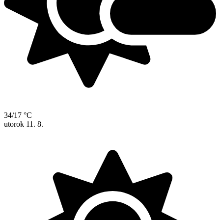
34/17 °C
utorok
11. 8.