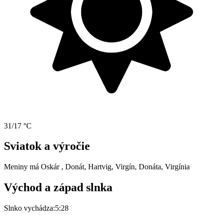
31/17 °C
Sviatok a výročie
Meniny má
Oskár
, Donát, Hartvig, Virgín, Donáta, Virgínia
Východ a západ slnka
Slnko vychádza:
5:28