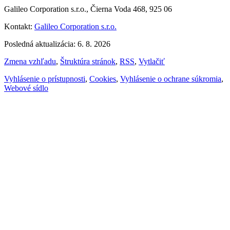
Galileo Corporation s.r.o., Čierna Voda 468, 925 06
Kontakt:
Galileo Corporation s.r.o.
Posledná aktualizácia: 6. 8. 2026
Zmena vzhľadu
,
Štruktúra stránok
,
RSS
,
Vytlačiť
Vyhlásenie o prístupnosti
,
Cookies
,
Vyhlásenie o ochrane súkromia
,
Webové sídlo