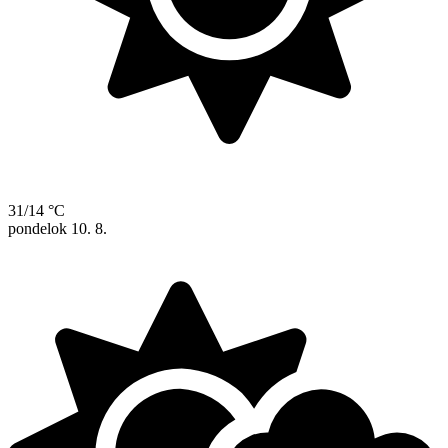
31/14 °C
pondelok
10. 8.