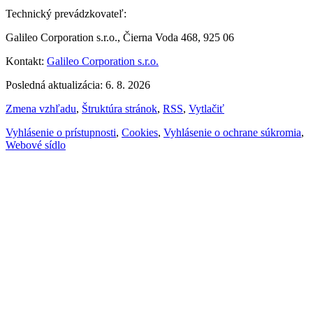
Technický prevádzkovateľ:
Galileo Corporation s.r.o., Čierna Voda 468, 925 06
Kontakt:
Galileo Corporation s.r.o.
Posledná aktualizácia: 6. 8. 2026
Zmena vzhľadu
,
Štruktúra stránok
,
RSS
,
Vytlačiť
Vyhlásenie o prístupnosti
,
Cookies
,
Vyhlásenie o ochrane súkromia
,
Webové sídlo