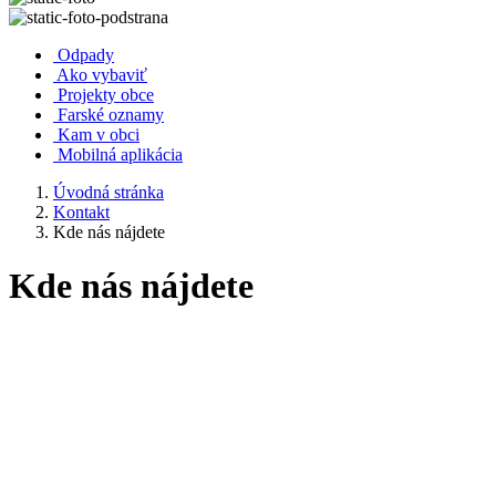
Odpady
Ako vybaviť
Projekty obce
Farské oznamy
Kam v obci
Mobilná aplikácia
Úvodná stránka
Kontakt
Kde nás nájdete
Kde nás nájdete