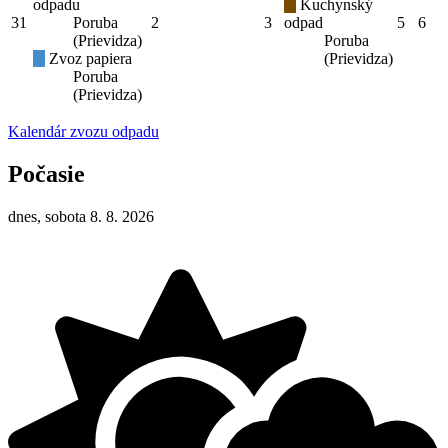
odpadu
Kuchynský
31
Poruba
2
3
odpad
5
6
(Prievidza)
Poruba
Zvoz papiera
(Prievidza)
Poruba
(Prievidza)
Kalendár zvozu odpadu
Počasie
dnes, sobota 8. 8. 2026