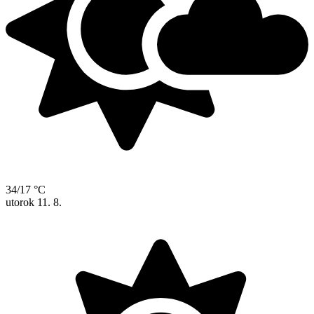
34/17 °C
utorok
11. 8.