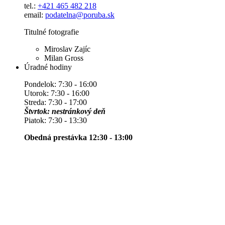
tel.:
+421 465 482 218
email:
podatelna@poruba.sk
Titulné fotografie
Miroslav Zajíc
Milan Gross
Úradné hodiny
Pondelok: 7:30 - 16:00
Utorok: 7:30 - 16:00
Streda: 7:30 - 17:00
Štvrtok: nestránkový deň
Piatok: 7:30 - 13:30
Obedná prestávka 12:30 - 13:00