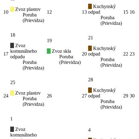
Kuchynský
Zvoz plastov
10
12
13
odpad
15
16
Poruba
Poruba
(Prievidza)
(Prievidza)
18
21
19
Zvoz
Kuchynský
komunálneho
Zvoz skla
17
20
odpad
22
23
odpadu
Poruba
Poruba
Poruba
(Prievidza)
(Prievidza)
(Prievidza)
28
25
Kuchynský
Zvoz plastov
24
26
27
odpad
29
30
Poruba
Poruba
(Prievidza)
(Prievidza)
1
Zvoz
4
komunálneho