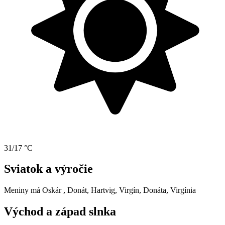
31/17 °C
Sviatok a výročie
Meniny má
Oskár
, Donát, Hartvig, Virgín, Donáta, Virgínia
Východ a západ slnka