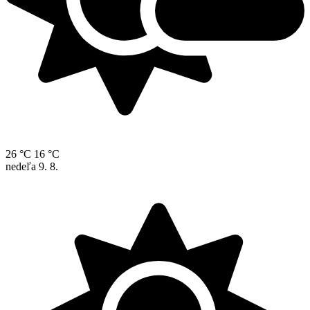
26 °C
16 °C
nedeľa
9. 8.