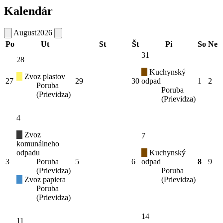
Kalendár
August
2026
Po
Ut
St
Št
Pi
So
Ne
31
28
Kuchynský
Zvoz plastov
27
29
30
odpad
1
2
Poruba
Poruba
(Prievidza)
(Prievidza)
4
Zvoz
7
komunálneho
odpadu
Kuchynský
3
Poruba
5
6
odpad
8
9
(Prievidza)
Poruba
Zvoz papiera
(Prievidza)
Poruba
(Prievidza)
14
11