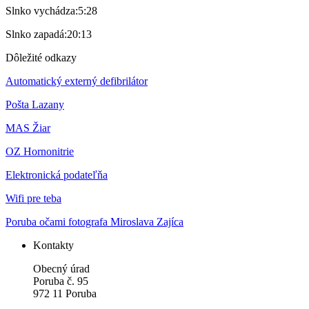
Slnko vychádza:
5:28
Slnko zapadá:
20:13
Dôležité odkazy
Automatický externý defibrilátor
Pošta Lazany
MAS Žiar
OZ Hornonitrie
Elektronická podateľňa
Wifi pre teba
Poruba očami fotografa Miroslava Zajíca
Kontakty
Obecný úrad
Poruba č. 95
972 11 Poruba