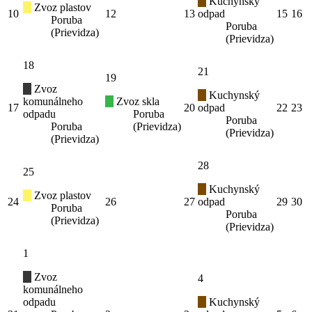
Kuchynský
Zvoz plastov
10
12
13
odpad
15
16
Poruba
Poruba
(Prievidza)
(Prievidza)
18
21
19
Zvoz
Kuchynský
komunálneho
Zvoz skla
17
20
odpad
22
23
odpadu
Poruba
Poruba
Poruba
(Prievidza)
(Prievidza)
(Prievidza)
28
25
Kuchynský
Zvoz plastov
24
26
27
odpad
29
30
Poruba
Poruba
(Prievidza)
(Prievidza)
1
Zvoz
4
komunálneho
odpadu
Kuchynský