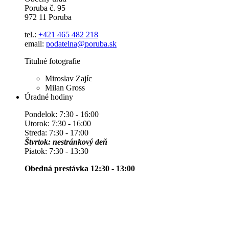
Poruba č. 95
972 11 Poruba
tel.:
+421 465 482 218
email:
podatelna@poruba.sk
Titulné fotografie
Miroslav Zajíc
Milan Gross
Úradné hodiny
Pondelok: 7:30 - 16:00
Utorok: 7:30 - 16:00
Streda: 7:30 - 17:00
Štvrtok: nestránkový deň
Piatok: 7:30 - 13:30
Obedná prestávka 12:30 - 13:00