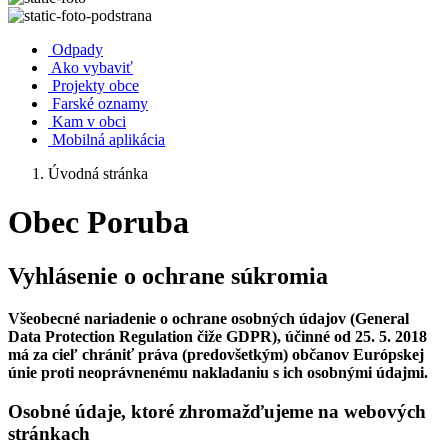
Odpady
Ako vybaviť
Projekty obce
Farské oznamy
Kam v obci
Mobilná aplikácia
Úvodná stránka
Obec Poruba
Vyhlásenie o ochrane súkromia
Všeobecné nariadenie o ochrane osobných údajov (General
Data Protection Regulation čiže GDPR), účinné od 25. 5. 2018
má za cieľ chrániť práva (predovšetkým) občanov Európskej
únie proti neoprávnenému nakladaniu s ich osobnými údajmi.
Osobné údaje, ktoré zhromažďujeme na webových
stránkach