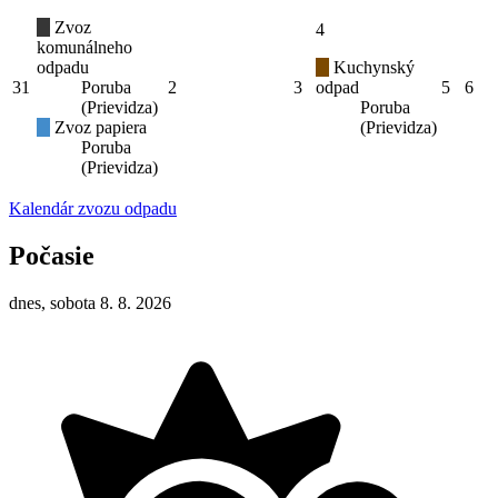
Zvoz
4
komunálneho
odpadu
Kuchynský
31
Poruba
2
3
odpad
5
6
(Prievidza)
Poruba
Zvoz papiera
(Prievidza)
Poruba
(Prievidza)
Kalendár zvozu odpadu
Počasie
dnes, sobota 8. 8. 2026