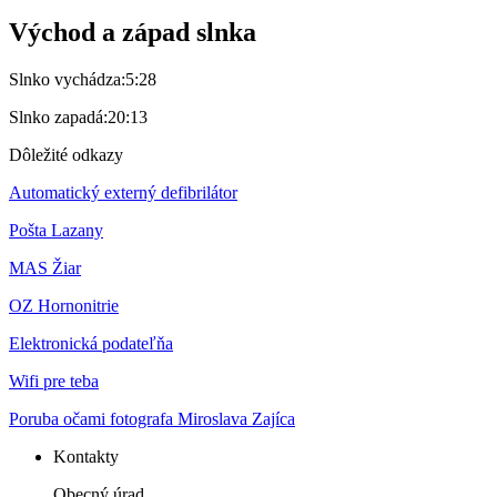
Východ a západ slnka
Slnko vychádza:
5:28
Slnko zapadá:
20:13
Dôležité odkazy
Automatický externý defibrilátor
Pošta Lazany
MAS Žiar
OZ Hornonitrie
Elektronická podateľňa
Wifi pre teba
Poruba očami fotografa Miroslava Zajíca
Kontakty
Obecný úrad