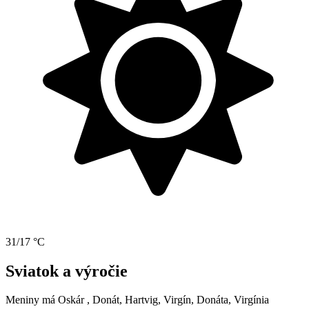
31/17 °C
Sviatok a výročie
Meniny má
Oskár
, Donát, Hartvig, Virgín, Donáta, Virgínia