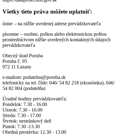
Všetky tieto práva môžete uplatniť:
ústne – na nižšie uvedenej adrese prevádzkovateľa
písomne – osobne, poštou alebo elektronickou poštou
prostredníctvom nižšie uvedených kontaktných údajoch
prevádzkovateľa
Obecný úrad Poruba
Poruba č. 95
972 11 Lazany
e-mailom: podatelna@poruba.sk
telefonicky na tel. čísle: 046/ 54 82 218 (ekonómka), 046/
54 82 004 (podatelňa)
Úradné hodiny prevádzkovateľa:
Pondelok: 7.30 - 16.00
Utorok: 7.30 - 16.00
Streda: 7.30 - 17.00
Štvrtok: nestránkový deň
Piatok: 7.30 -13.30
Obedná prestávka: 12.30 - 13.00