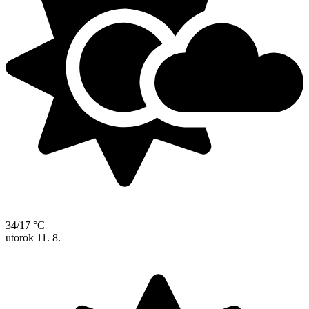
34/17 °C
utorok
11. 8.