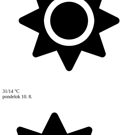
31/14 °C
pondelok
10. 8.