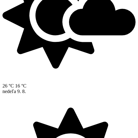
26 °C
16 °C
nedeľa
9. 8.