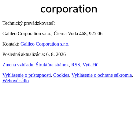
Technický prevádzkovateľ:
Galileo Corporation s.r.o., Čierna Voda 468, 925 06
Kontakt:
Galileo Corporation s.r.o.
Posledná aktualizácia: 6. 8. 2026
Zmena vzhľadu
,
Štruktúra stránok
,
RSS
,
Vytlačiť
Vyhlásenie o prístupnosti
,
Cookies
,
Vyhlásenie o ochrane súkromia
,
Webové sídlo