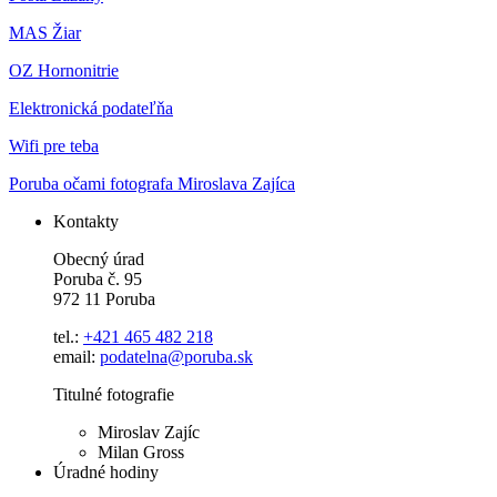
MAS Žiar
OZ Hornonitrie
Elektronická podateľňa
Wifi pre teba
Poruba očami fotografa Miroslava Zajíca
Kontakty
Obecný úrad
Poruba č. 95
972 11 Poruba
tel.:
+421 465 482 218
email:
podatelna@poruba.sk
Titulné fotografie
Miroslav Zajíc
Milan Gross
Úradné hodiny