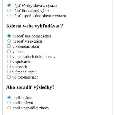
nájsť všetky slová z výrazu
nájsť iba zadaný výraz
nájsť aspoň jedno slovo z výrazu
Kde na webe vyhľadávať?
hľadať bez obmedzenia
hľadať v sekciách
v kalendári akcií
v menu
v prehľadoch dokumentov
v správach
v textoch
v úradnej tabuli
vo fotogalériách
Ako zoradiť výsledky?
podľa dátumu
podľa názvu
podľa najväčšej zhody