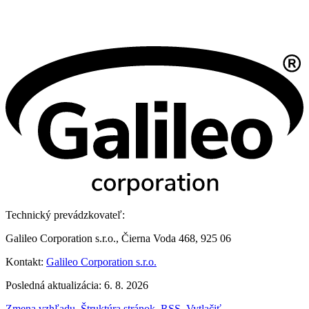
Technický prevádzkovateľ:
Galileo Corporation s.r.o., Čierna Voda 468, 925 06
Kontakt:
Galileo Corporation s.r.o.
Posledná aktualizácia: 6. 8. 2026
Zmena vzhľadu
,
Štruktúra stránok
,
RSS
,
Vytlačiť