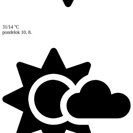
31/14 °C
pondelok
10. 8.