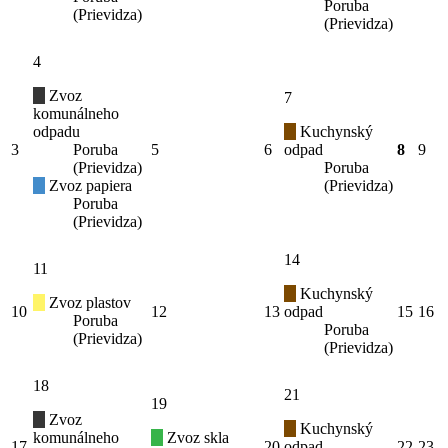
Poruba
(Prievidza)
(Prievidza)
4
Zvoz
7
komunálneho
odpadu
Kuchynský
3
Poruba
5
6
odpad
8
9
(Prievidza)
Poruba
Zvoz papiera
(Prievidza)
Poruba
(Prievidza)
14
11
Kuchynský
Zvoz plastov
10
12
13
odpad
15
16
Poruba
Poruba
(Prievidza)
(Prievidza)
18
21
19
Zvoz
Kuchynský
komunálneho
Zvoz skla
17
20
odpad
22
23