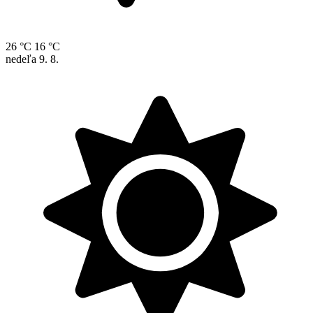
26 °C
16 °C
nedeľa
9. 8.