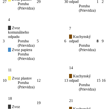
27
29
30
odpad
1
2
Poruba
Poruba
(Prievidza)
(Prievidza)
4
Zvoz
7
komunálneho
odpadu
Kuchynský
3
Poruba
5
6
odpad
8
9
(Prievidza)
Poruba
Zvoz papiera
(Prievidza)
Poruba
(Prievidza)
14
11
Kuchynský
Zvoz plastov
10
12
13
odpad
15
16
Poruba
Poruba
(Prievidza)
(Prievidza)
18
21
19
Zvoz
Kuchynský