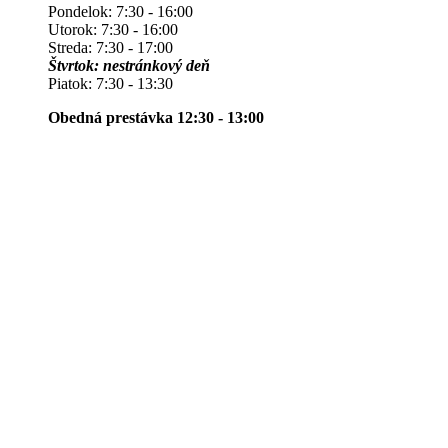
Pondelok: 7:30 - 16:00
Utorok: 7:30 - 16:00
Streda: 7:30 - 17:00
Štvrtok: nestránkový deň
Piatok: 7:30 - 13:30
Obedná prestávka 12:30 - 13:00