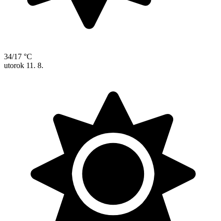
34/17 °C
utorok
11. 8.