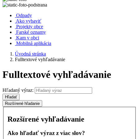
Odpady
Ako vybaviť
Projekty obce
Farské oznamy
Kam v obci
Mobilná aplikácia
Úvodná stránka
Fulltextové vyhľadávanie
Fulltextové vyhľadávanie
Hľadaný výraz:
Hľadať
Rozšírené hľadanie
Rozšírené vyhľadávanie
Ako hľadať výraz z viac slov?