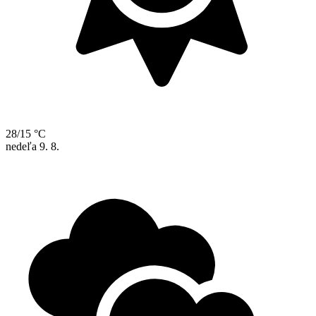
28/15 °C
nedeľa
9. 8.