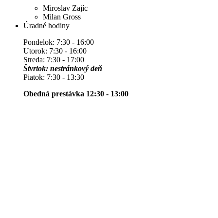
Miroslav Zajíc
Milan Gross
Úradné hodiny
Pondelok: 7:30 - 16:00
Utorok: 7:30 - 16:00
Streda: 7:30 - 17:00
Štvrtok: nestránkový deň
Piatok: 7:30 - 13:30
Obedná prestávka 12:30 - 13:00