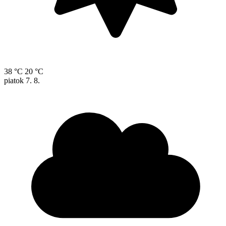
38 °C
20 °C
piatok
7. 8.