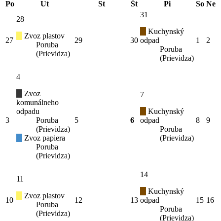
Po
Ut
St
Št
Pi
So
Ne
31
28
Kuchynský
Zvoz plastov
27
29
30
odpad
1
2
Poruba
Poruba
(Prievidza)
(Prievidza)
4
Zvoz
7
komunálneho
odpadu
Kuchynský
3
Poruba
5
6
odpad
8
9
(Prievidza)
Poruba
Zvoz papiera
(Prievidza)
Poruba
(Prievidza)
14
11
Kuchynský
Zvoz plastov
10
12
13
odpad
15
16
Poruba
Poruba
(Prievidza)
(Prievidza)