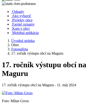
Odpady
Ako vybaviť
Projekty obce
Farské oznamy
Kam v obci
Mobilná aplikácia
Úvodná stránka
Obec
Fotogaléria
17. ročník výstupu obcí na Maguru
17. ročník výstupu obcí na
Maguru
17. ročník výstupu obcí na Maguru - 11. máj 2024
Foto: Milan Gross