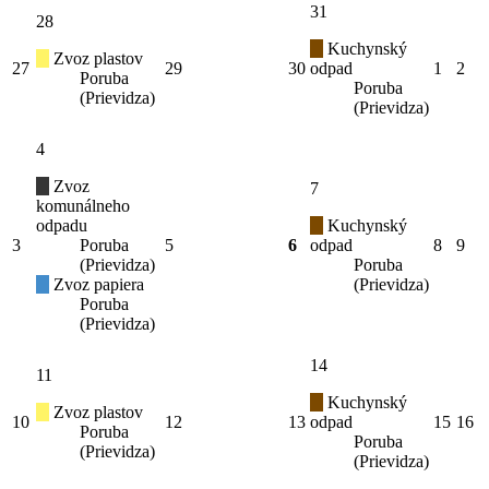
31
28
Kuchynský
Zvoz plastov
27
29
30
odpad
1
2
Poruba
Poruba
(Prievidza)
(Prievidza)
4
Zvoz
7
komunálneho
odpadu
Kuchynský
3
Poruba
5
6
odpad
8
9
(Prievidza)
Poruba
Zvoz papiera
(Prievidza)
Poruba
(Prievidza)
14
11
Kuchynský
Zvoz plastov
10
12
13
odpad
15
16
Poruba
Poruba
(Prievidza)
(Prievidza)