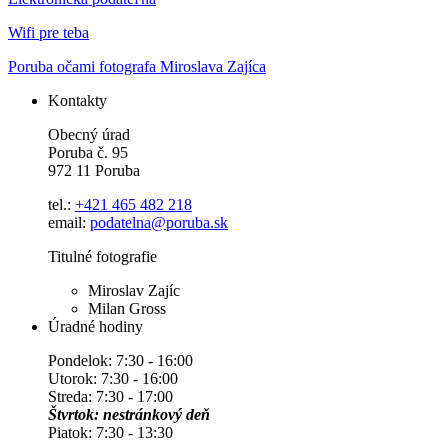
Wifi pre teba
Poruba očami fotografa Miroslava Zajíca
Kontakty
Obecný úrad
Poruba č. 95
972 11 Poruba
tel.:
+421 465 482 218
email:
podatelna@poruba.sk
Titulné fotografie
Miroslav Zajíc
Milan Gross
Úradné hodiny
Pondelok: 7:30 - 16:00
Utorok: 7:30 - 16:00
Streda: 7:30 - 17:00
Štvrtok: nestránkový deň
Piatok: 7:30 - 13:30