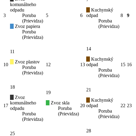
komunálneho
odpadu
Kuchynský
3
Poruba
5
6
odpad
8
9
(Prievidza)
Poruba
Zvoz papiera
(Prievidza)
Poruba
(Prievidza)
14
11
Kuchynský
Zvoz plastov
10
12
13
odpad
15
16
Poruba
Poruba
(Prievidza)
(Prievidza)
18
21
19
Zvoz
Kuchynský
komunálneho
Zvoz skla
17
20
odpad
22
23
odpadu
Poruba
Poruba
Poruba
(Prievidza)
(Prievidza)
(Prievidza)
28
25