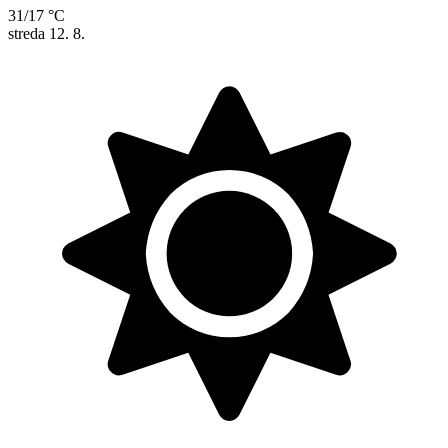
31/17 °C
streda
12. 8.