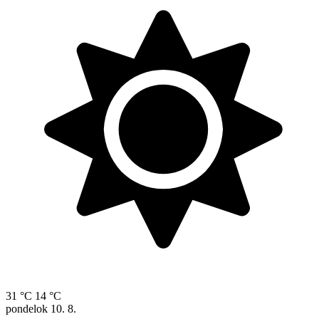
31 °C
14 °C
pondelok
10. 8.