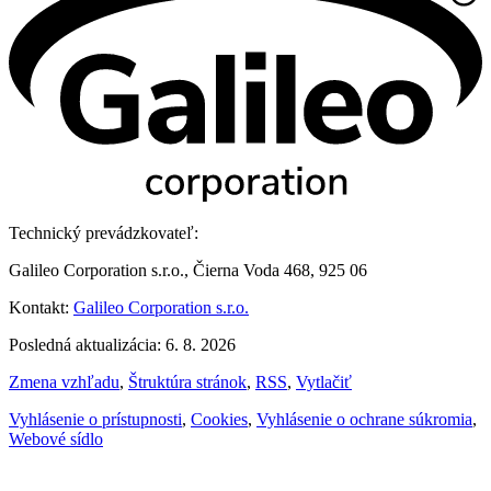
Technický prevádzkovateľ:
Galileo Corporation s.r.o., Čierna Voda 468, 925 06
Kontakt:
Galileo Corporation s.r.o.
Posledná aktualizácia: 6. 8. 2026
Zmena vzhľadu
,
Štruktúra stránok
,
RSS
,
Vytlačiť
Vyhlásenie o prístupnosti
,
Cookies
,
Vyhlásenie o ochrane súkromia
,
Webové sídlo