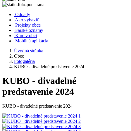
Odpady
Ako vybaviť
Projekty obce
Farské oznamy
Kam v obci
Mobilná aplikácia
Úvodná stránka
Obec
Fotogaléria
KUBO - divadelné predstavenie 2024
KUBO - divadelné
predstavenie 2024
KUBO - divadelné predstavenie 2024