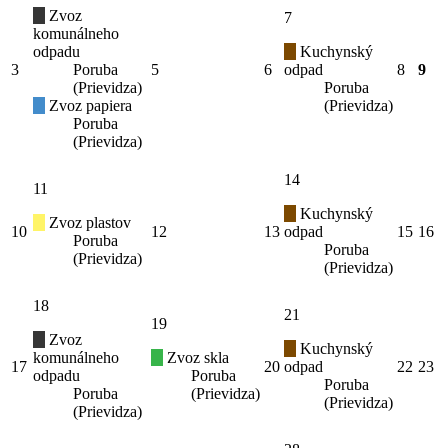
Zvoz
7
komunálneho
odpadu
Kuchynský
3
Poruba
5
6
odpad
8
9
(Prievidza)
Poruba
Zvoz papiera
(Prievidza)
Poruba
(Prievidza)
14
11
Kuchynský
Zvoz plastov
10
12
13
odpad
15
16
Poruba
Poruba
(Prievidza)
(Prievidza)
18
21
19
Zvoz
Kuchynský
komunálneho
Zvoz skla
17
20
odpad
22
23
odpadu
Poruba
Poruba
Poruba
(Prievidza)
(Prievidza)
(Prievidza)