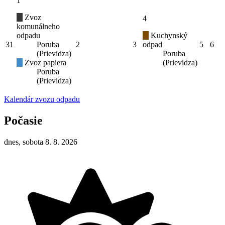
1
Zvoz
4
komunálneho
odpadu
Kuchynský
31
Poruba
2
3
odpad
5
6
(Prievidza)
Poruba
Zvoz papiera
(Prievidza)
Poruba
(Prievidza)
Kalendár zvozu odpadu
Počasie
dnes, sobota 8. 8. 2026