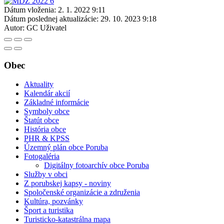
Dátum vloženia:
2. 1. 2022 9:11
Dátum poslednej aktualizácie:
29. 10. 2023 9:18
Autor:
GC Uživatel
Obec
Aktuality
Kalendár akcií
Základné informácie
Symboly obce
Štatút obce
História obce
PHR & KPSS
Územný plán obce Poruba
Fotogaléria
Digitálny fotoarchív obce Poruba
Služby v obci
Z porubskej kapsy - noviny
Spoločenské organizácie a združenia
Kultúra, pozvánky
Šport a turistika
Turisticko-katastrálna mapa