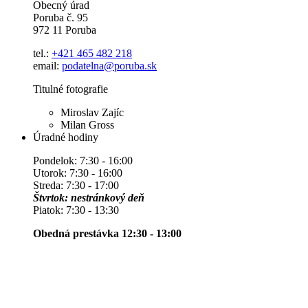
Obecný úrad
Poruba č. 95
972 11 Poruba
tel.:
+421 465 482 218
email:
podatelna@poruba.sk
Titulné fotografie
Miroslav Zajíc
Milan Gross
Úradné hodiny
Pondelok: 7:30 - 16:00
Utorok: 7:30 - 16:00
Streda: 7:30 - 17:00
Štvrtok: nestránkový deň
Piatok: 7:30 - 13:30
Obedná prestávka 12:30 - 13:00