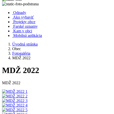
Odpady
Ako vybaviť
Projekty obce
Farské oznamy
Kam v obci
Mobilná aplikácia
Úvodná stránka
Obec
Fotogaléria
MDŽ 2022
MDŽ 2022
MDŽ 2022