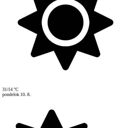
31/14 °C
pondelok
10. 8.