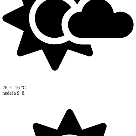
26 °C
16 °C
nedeľa
9. 8.