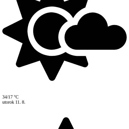
34/17 °C
utorok
11. 8.