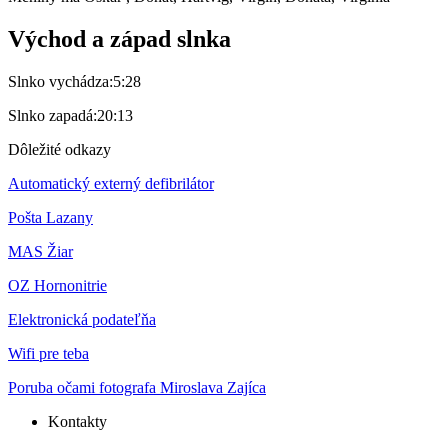
Východ a západ slnka
Slnko vychádza:
5:28
Slnko zapadá:
20:13
Dôležité odkazy
Automatický externý defibrilátor
Pošta Lazany
MAS Žiar
OZ Hornonitrie
Elektronická podateľňa
Wifi pre teba
Poruba očami fotografa Miroslava Zajíca
Kontakty