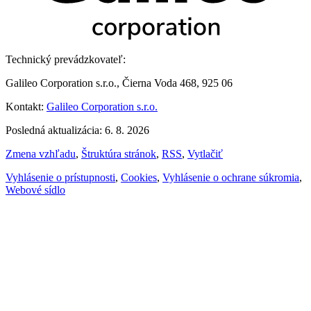
Technický prevádzkovateľ:
Galileo Corporation s.r.o., Čierna Voda 468, 925 06
Kontakt:
Galileo Corporation s.r.o.
Posledná aktualizácia: 6. 8. 2026
Zmena vzhľadu
,
Štruktúra stránok
,
RSS
,
Vytlačiť
Vyhlásenie o prístupnosti
,
Cookies
,
Vyhlásenie o ochrane súkromia
,
Webové sídlo