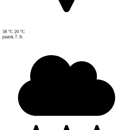
38 °C
20 °C
piatok
7. 8.