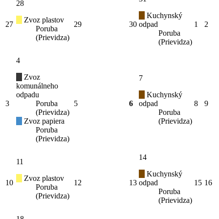
28
Kuchynský
Zvoz plastov
27
29
30
odpad
1
2
Poruba
Poruba
(Prievidza)
(Prievidza)
4
Zvoz
7
komunálneho
odpadu
Kuchynský
3
Poruba
5
6
odpad
8
9
(Prievidza)
Poruba
Zvoz papiera
(Prievidza)
Poruba
(Prievidza)
14
11
Kuchynský
Zvoz plastov
10
12
13
odpad
15
16
Poruba
Poruba
(Prievidza)
(Prievidza)
18