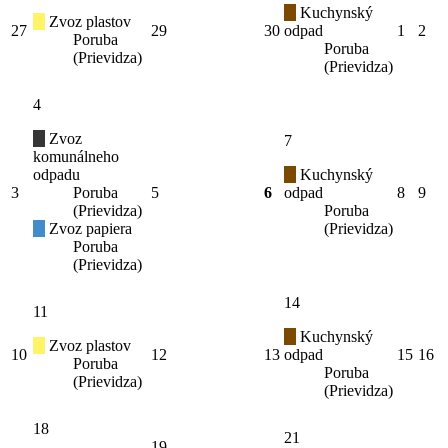
Kuchynský
Zvoz plastov
27
29
30
odpad
1
2
Poruba
Poruba
(Prievidza)
(Prievidza)
4
Zvoz
7
komunálneho
odpadu
Kuchynský
3
Poruba
5
6
odpad
8
9
(Prievidza)
Poruba
Zvoz papiera
(Prievidza)
Poruba
(Prievidza)
14
11
Kuchynský
Zvoz plastov
10
12
13
odpad
15
16
Poruba
Poruba
(Prievidza)
(Prievidza)
18
21
19