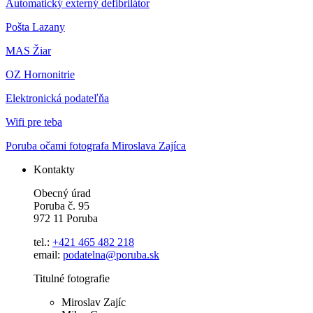
Automatický externý defibrilátor
Pošta Lazany
MAS Žiar
OZ Hornonitrie
Elektronická podateľňa
Wifi pre teba
Poruba očami fotografa Miroslava Zajíca
Kontakty
Obecný úrad
Poruba č. 95
972 11 Poruba
tel.:
+421 465 482 218
email:
podatelna@poruba.sk
Titulné fotografie
Miroslav Zajíc