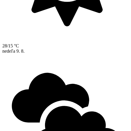
28/15 °C
nedeľa
9. 8.