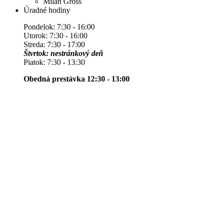
Milan Gross
Úradné hodiny
Pondelok: 7:30 - 16:00
Utorok: 7:30 - 16:00
Streda: 7:30 - 17:00
Štvrtok: nestránkový deň
Piatok: 7:30 - 13:30
Obedná prestávka 12:30 - 13:00