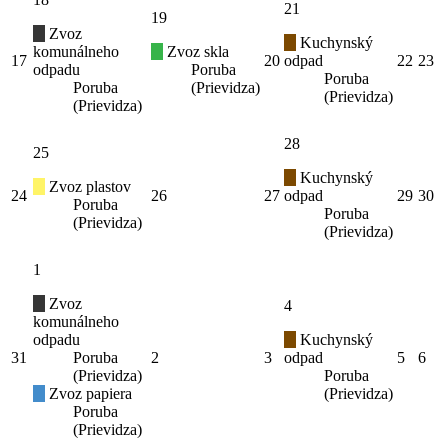
21
19
Zvoz
Kuchynský
komunálneho
Zvoz skla
17
20
odpad
22
23
odpadu
Poruba
Poruba
Poruba
(Prievidza)
(Prievidza)
(Prievidza)
28
25
Kuchynský
Zvoz plastov
24
26
27
odpad
29
30
Poruba
Poruba
(Prievidza)
(Prievidza)
1
Zvoz
4
komunálneho
odpadu
Kuchynský
31
Poruba
2
3
odpad
5
6
(Prievidza)
Poruba
Zvoz papiera
(Prievidza)
Poruba
(Prievidza)