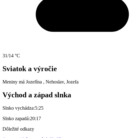
31/14 °C
Sviatok a výročie
Meniny má
Jozefína
, Nehoslav, Jozefa
Východ a západ slnka
Slnko vychádza:
5:25
Slnko zapadá:
20:17
Dôležité odkazy