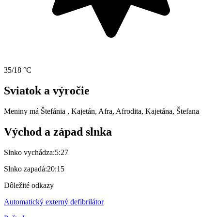
35/18 °C
Sviatok a výročie
Meniny má
Štefánia
, Kajetán, Afra, Afrodita, Kajetána, Štefana
Východ a západ slnka
Slnko vychádza:
5:27
Slnko zapadá:
20:15
Dôležité odkazy
Automatický externý defibrilátor