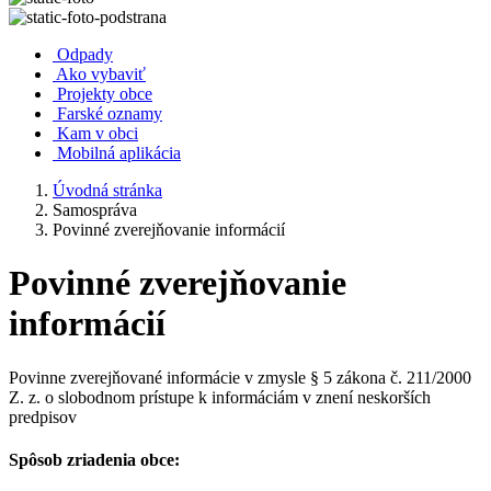
Odpady
Ako vybaviť
Projekty obce
Farské oznamy
Kam v obci
Mobilná aplikácia
Úvodná stránka
Samospráva
Povinné zverejňovanie informácií
Povinné zverejňovanie
informácií
Povinne zverejňované informácie v zmysle § 5 zákona č. 211/2000
Z. z. o slobodnom prístupe k informáciám v znení neskorších
predpisov
Spôsob zriadenia obce: