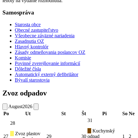
lehoty na vydanie rozhodnutia.
Samospráva
Starosta obce
Obecné zastupiteľstvo
Všeobecne záväzné nariadenia
Zasadnutia OZ
Hlavný kontrolór
Zásady odmeňovania poslancov OZ
Komisie
Povinné zverejňovanie informácií
Dôležité čísla
Automatický externý defibrilátor
Bývalí starostovia
Zvoz odpadov
August
2026
Po
Ut
St
Št
Pi
So
Ne
31
28
Kuchynský
Zvoz plastov
27
29
30
odpad
1
2