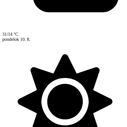
31/14 °C
pondelok
10. 8.