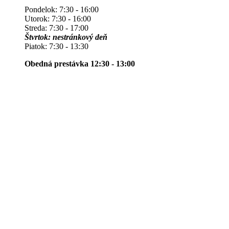
Pondelok: 7:30 - 16:00
Utorok: 7:30 - 16:00
Streda: 7:30 - 17:00
Štvrtok: nestránkový deň
Piatok: 7:30 - 13:30
Obedná prestávka 12:30 - 13:00