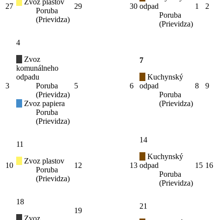
Zvoz plastov
27
29
30
odpad
1
2
Poruba
Poruba
(Prievidza)
(Prievidza)
4
Zvoz
7
komunálneho
odpadu
Kuchynský
3
Poruba
5
6
odpad
8
9
(Prievidza)
Poruba
Zvoz papiera
(Prievidza)
Poruba
(Prievidza)
14
11
Kuchynský
Zvoz plastov
10
12
13
odpad
15
16
Poruba
Poruba
(Prievidza)
(Prievidza)
18
21
19
Zvoz