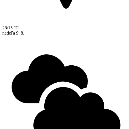
28/15 °C
nedeľa
9. 8.