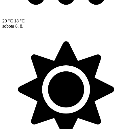
29 °C
18 °C
sobota
8. 8.