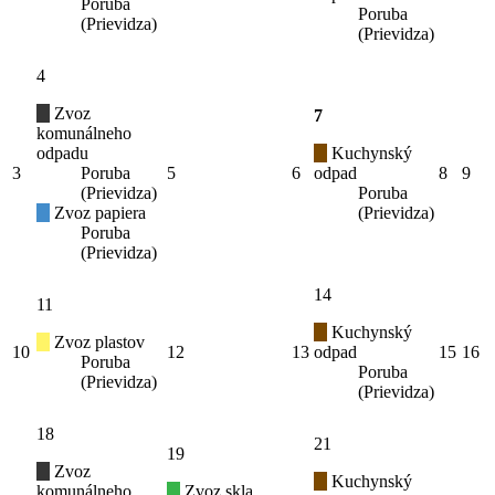
Poruba
Poruba
(Prievidza)
(Prievidza)
4
Zvoz
7
komunálneho
odpadu
Kuchynský
3
Poruba
5
6
odpad
8
9
(Prievidza)
Poruba
Zvoz papiera
(Prievidza)
Poruba
(Prievidza)
14
11
Kuchynský
Zvoz plastov
10
12
13
odpad
15
16
Poruba
Poruba
(Prievidza)
(Prievidza)
18
21
19
Zvoz
Kuchynský
komunálneho
Zvoz skla