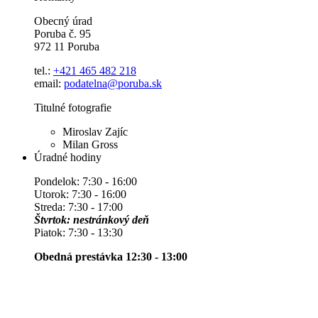
Obecný úrad
Poruba č. 95
972 11 Poruba
tel.:
+421 465 482 218
email:
podatelna@poruba.sk
Titulné fotografie
Miroslav Zajíc
Milan Gross
Úradné hodiny
Pondelok: 7:30 - 16:00
Utorok: 7:30 - 16:00
Streda: 7:30 - 17:00
Štvrtok: nestránkový deň
Piatok: 7:30 - 13:30
Obedná prestávka 12:30 - 13:00