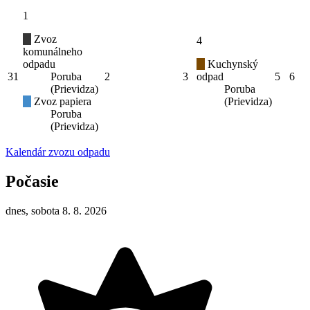
1
Zvoz
4
komunálneho
odpadu
Kuchynský
31
Poruba
2
3
odpad
5
6
(Prievidza)
Poruba
Zvoz papiera
(Prievidza)
Poruba
(Prievidza)
Kalendár zvozu odpadu
Počasie
dnes, sobota 8. 8. 2026