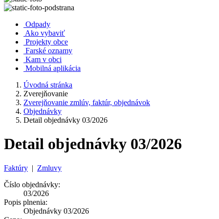
Odpady
Ako vybaviť
Projekty obce
Farské oznamy
Kam v obci
Mobilná aplikácia
Úvodná stránka
Zverejňovanie
Zverejňovanie zmlúv, faktúr, objednávok
Objednávky
Detail objednávky 03/2026
Detail objednávky 03/2026
Faktúry
|
Zmluvy
Číslo objednávky:
03/2026
Popis plnenia:
Objednávky 03/2026