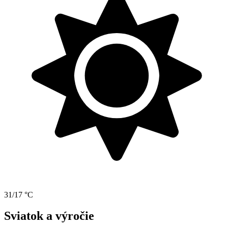
31/17 °C
Sviatok a výročie