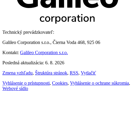
Technický prevádzkovateľ:
Galileo Corporation s.r.o., Čierna Voda 468, 925 06
Kontakt:
Galileo Corporation s.r.o.
Posledná aktualizácia: 6. 8. 2026
Zmena vzhľadu
,
Štruktúra stránok
,
RSS
,
Vytlačiť
Vyhlásenie o prístupnosti
,
Cookies
,
Vyhlásenie o ochrane súkromia
,
Webové sídlo