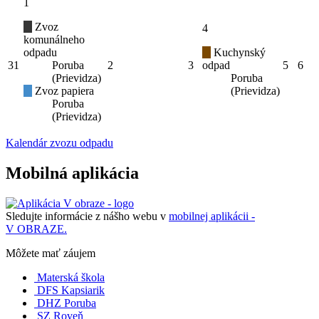
1
Zvoz
4
komunálneho
odpadu
Kuchynský
31
Poruba
2
3
odpad
5
6
(Prievidza)
Poruba
Zvoz papiera
(Prievidza)
Poruba
(Prievidza)
Kalendár zvozu odpadu
Mobilná aplikácia
Sledujte informácie z nášho webu v
mobilnej aplikácii -
V OBRAZE.
Môžete mať záujem
Materská škola
DFS Kapsiarik
DHZ Poruba
SZ Roveň