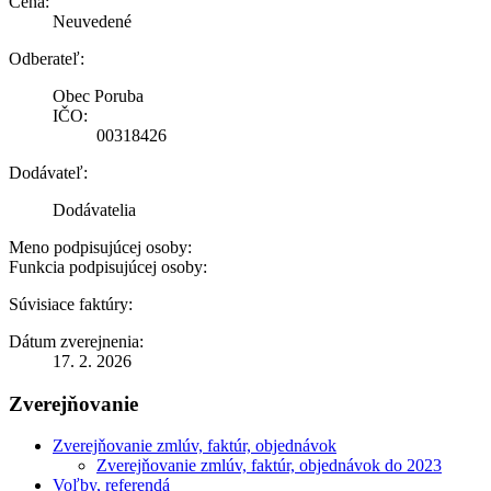
Cena:
Neuvedené
Odberateľ:
Obec Poruba
IČO:
00318426
Dodávateľ:
Dodávatelia
Meno podpisujúcej osoby:
Funkcia podpisujúcej osoby:
Súvisiace faktúry:
Dátum zverejnenia:
17. 2. 2026
Zverejňovanie
Zverejňovanie zmlúv, faktúr, objednávok
Zverejňovanie zmlúv, faktúr, objednávok do 2023
Voľby, referendá