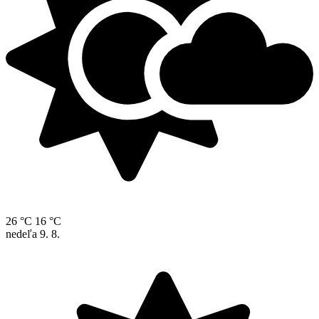
26 °C
16 °C
nedeľa
9. 8.