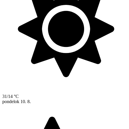
31/14 °C
pondelok
10. 8.