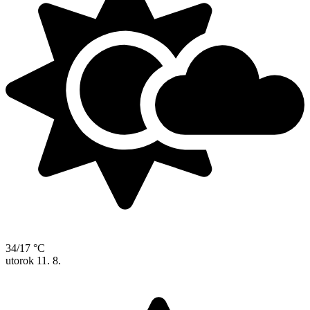
34/17 °C
utorok
11. 8.